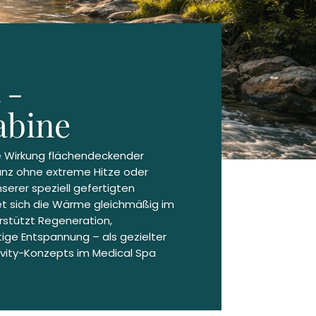
 -
abine
e Wirkung flächendeckender
anz ohne extreme Hitze oder
nserer speziell gefertigten
et sich die Wärme gleichmäßig im
stützt Regeneration,
ige Entspannung – als gezielter
vity-Konzepts im Medical Spa