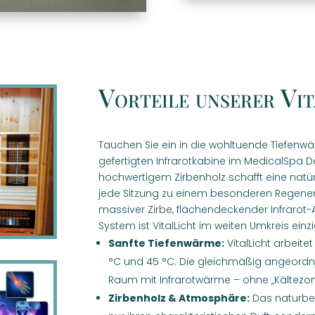
Vorteile unserer Vi
Tauchen Sie ein in die wohltuende Tiefenwär
gefertigten Infrarotkabine im MedicalSpa D
hochwertigem Zirbenholz schafft eine nat
jede Sitzung zu einem besonderen Regenera
massiver Zirbe, flächendeckender Infrarot-
System ist VitalLicht im weiten Umkreis einzi
Sanfte Tiefenwärme:
VitalLicht arbeit
°C und 45 °C. Die gleichmäßig angeordn
Raum mit Infrarotwärme – ohne „Kältezon
Zirbenholz & Atmosphäre:
Das naturbel