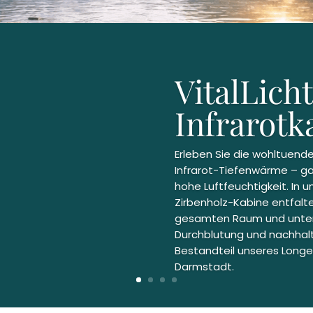
VitalLicht
Infrarotk
Erleben Sie die wohltuend
Infrarot-Tiefenwärme – g
hohe Luftfeuchtigkeit. In u
Zirbenholz-Kabine entfalt
gesamten Raum und unter
Durchblutung und nachhalt
Bestandteil unseres Longe
Darmstadt.