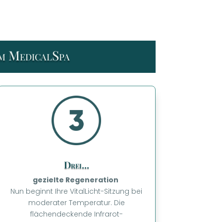
im MedicalSpa
Drei...
gezielte Regeneration
Nun beginnt Ihre VitalLicht-Sitzung bei
moderater Temperatur. Die
flächendeckende Infrarot-