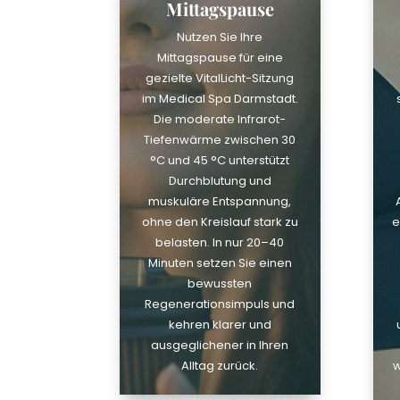
Mittagspause
Nutzen Sie Ihre
Mittagspause für eine
gezielte VitalLicht-Sitzung
im Medical Spa Darmstadt.
Die moderate Infrarot-
Tiefenwärme zwischen 30
°C und 45 °C unterstützt
Durchblutung und
muskuläre Entspannung,
ohne den Kreislauf stark zu
e
belasten. In nur 20–40
Minuten setzen Sie einen
bewussten
Regenerationsimpuls und
kehren klarer und
ausgeglichener in Ihren
Alltag zurück.
w