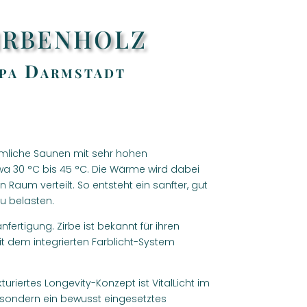
irbenholz
Spa Darmstadt
mmliche Saunen mit sehr hohen
wa 30 °C bis 45 °C. Die Wärme wird dabei
aum verteilt. So entsteht ein sanfter, gut
u belasten.
fertigung. Zirbe ist bekannt für ihren
t dem integrierten Farblicht-System
riertes Longevity-Konzept ist VitalLicht im
, sondern ein bewusst eingesetztes