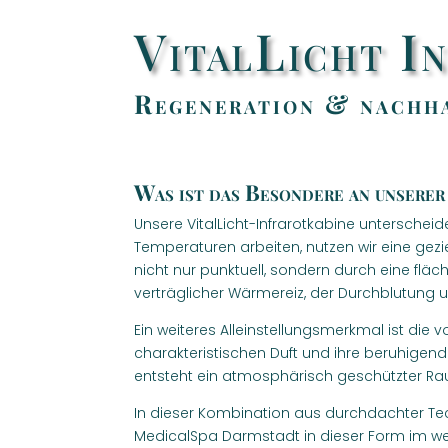
VitalLicht I
Regeneration & nachha
Was ist das Besondere an unserer
Unsere VitalLicht-Infrarotkabine untersche
Temperaturen arbeiten, nutzen wir eine gez
nicht nur punktuell, sondern durch eine fl
verträglicher Wärmereiz, der Durchblutung 
Ein weiteres Alleinstellungsmerkmal ist die 
charakteristischen Duft und ihre beruhigen
entsteht ein atmosphärisch geschützter Rau
In dieser Kombination aus durchdachter Tech
MedicalSpa Darmstadt in dieser Form im wei