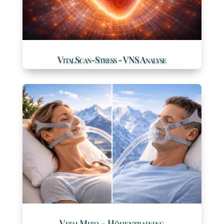
VitalScan-Stress - VNS Analyse
VitalMito - Höhentraining