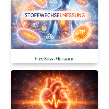
VitalScan-Metabolic