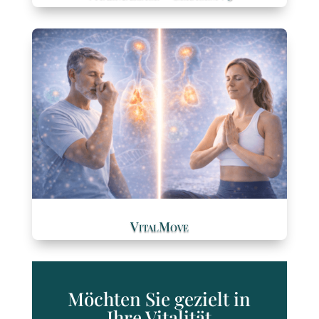
VitalMove
Möchten Sie gezielt in
Ihre Vitalität