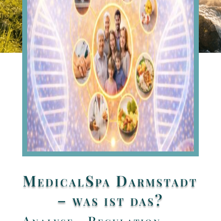
Verständnis und moderne Technologie zu einem
klar strukturierten LongevityKonzept.
MedicalSpa Darmstadt
– was ist das?
Analyse · Regulation ·