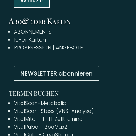
Widerruf
Abo& 10er Karten
ABONNEMENTS
10-er Karten
PROBESESSION | ANGEBOTE
NEWSLETTER abonnieren
TERMIN BUCHEN
VitalScan-Metabolic
VitalScan-Stess (VNS-Analyse)
VitalMito - IHHT Zelltraining
VitalPulse - BoaMax2
VitalCold - CryoShaper