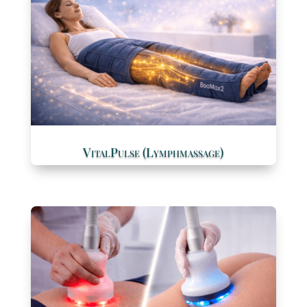
VitalPulse (Lymphmassage)