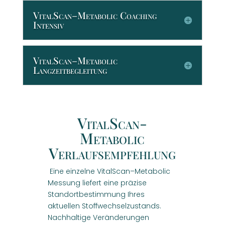
VitalScan–Metabolic Coaching
Intensiv
VitalScan–Metabolic
Langzeitbegleitung
VitalScan-
Metabolic
Verlaufsempfehlung
Eine einzelne VitalScan–Metabolic
Messung liefert eine präzise
Standortbestimmung Ihres
aktuellen Stoffwechselzustands.
Nachhaltige Veränderungen