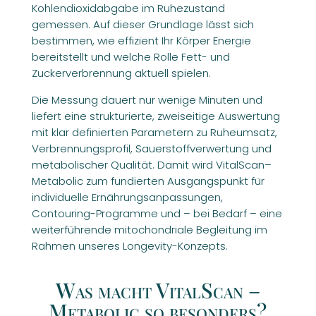
Kohlendioxidabgabe im Ruhezustand
gemessen. Auf dieser Grundlage lässt sich
bestimmen, wie effizient Ihr Körper Energie
bereitstellt und welche Rolle Fett- und
Zuckerverbrennung aktuell spielen.
Die Messung dauert nur wenige Minuten und
liefert eine strukturierte, zweiseitige Auswertung
mit klar definierten Parametern zu Ruheumsatz,
Verbrennungsprofil, Sauerstoffverwertung und
metabolischer Qualität. Damit wird VitalScan–
Metabolic zum fundierten Ausgangspunkt für
individuelle Ernährungsanpassungen,
Contouring-Programme und – bei Bedarf – eine
weiterführende mitochondriale Begleitung im
Rahmen unseres Longevity-Konzepts.
Was macht VitalScan –
Metabolic so besonders?