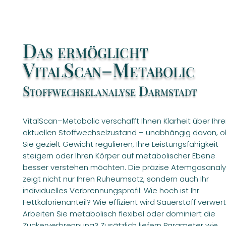
Das ermöglicht
VitalScan–Metabolic
Stoffwechselanalyse Darmstadt
VitalScan–Metabolic verschafft Ihnen Klarheit über Ihr
aktuellen Stoffwechselzustand – unabhängig davon, o
Sie gezielt Gewicht regulieren, Ihre Leistungsfähigkeit
steigern oder Ihren Körper auf metabolischer Ebene
besser verstehen möchten. Die präzise Atemgasanal
zeigt nicht nur Ihren Ruheumsatz, sondern auch Ihr
individuelles Verbrennungsprofil: Wie hoch ist Ihr
Fettkalorienanteil? Wie effizient wird Sauerstoff verwer
Arbeiten Sie metabolisch flexibel oder dominiert die
Zuckerverbrennung? Zusätzlich liefern Parameter wie