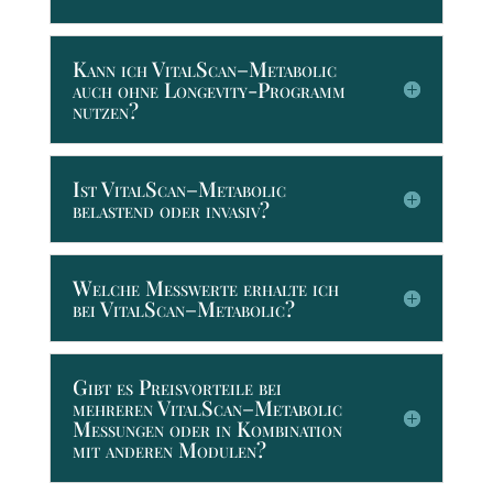
Kann ich VitalScan–Metabolic
auch ohne Longevity-Programm
nutzen?
Ist VitalScan–Metabolic
belastend oder invasiv?
Welche Messwerte erhalte ich
bei VitalScan–Metabolic?
Gibt es Preisvorteile bei
mehreren VitalScan–Metabolic
Messungen oder in Kombination
mit anderen Modulen?