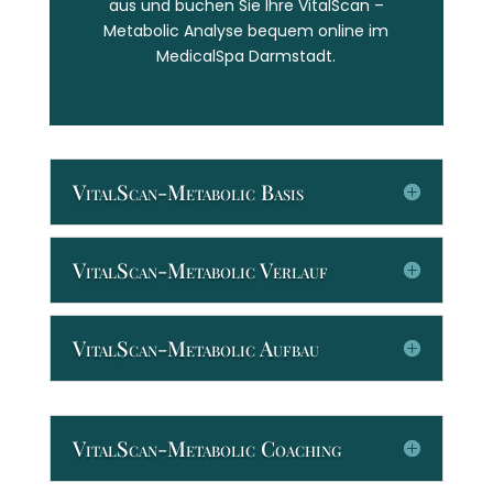
aus und buchen Sie Ihre VitalScan –
Metabolic Analyse bequem online im
MedicalSpa Darmstadt.
VitalScan-Metabolic Basis
VitalScan-Metabolic Verlauf
VitalScan-Metabolic Aufbau
VitalScan-Metabolic Coaching