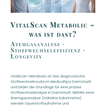
VitalScan Metabolic –
was ist dast?
Atemgasanalyse ·
Stoffwechseleffizienz ·
Longevity
VitalScan–Metabolic ist das diagnostische
Stoffwechselmodul im MedicalSpa Darmstadt
und bildet die Grundlage für eine präzise
Stoffwechselanalyse in Darmstadt. Mithilfe einer
Atemgasanalyse (indirekte Kalorimetrie)
werden Sauerstoffaufnahme und