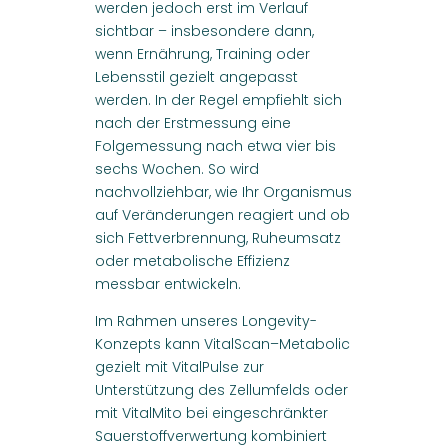
werden jedoch erst im Verlauf
sichtbar – insbesondere dann,
wenn Ernährung, Training oder
Lebensstil gezielt angepasst
werden. In der Regel empfiehlt sich
nach der Erstmessung eine
Folgemessung nach etwa vier bis
sechs Wochen. So wird
nachvollziehbar, wie Ihr Organismus
auf Veränderungen reagiert und ob
sich Fettverbrennung, Ruheumsatz
oder metabolische Effizienz
messbar entwickeln.
Im Rahmen unseres Longevity-
Konzepts kann VitalScan–Metabolic
gezielt mit VitalPulse zur
Unterstützung des Zellumfelds oder
mit VitalMito bei eingeschränkter
Sauerstoffverwertung kombiniert