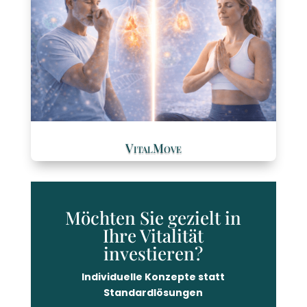
VitalMove
Möchten Sie gezielt in
Ihre Vitalität
investieren?
Individuelle Konzepte statt
Standardlösungen