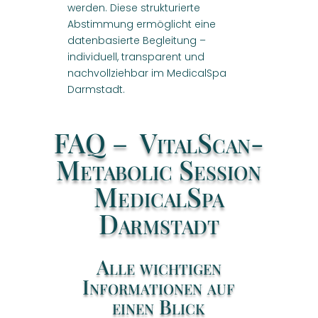
werden. Diese strukturierte
Abstimmung ermöglicht eine
datenbasierte Begleitung –
individuell, transparent und
nachvollziehbar im MedicalSpa
Darmstadt.
FAQ – VitalScan-
Metabolic Session
MedicalSpa
Darmstadt
Alle wichtigen
Informationen auf
einen Blick