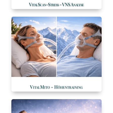
VitalScan-Stress - VNS Analyse
VitalMito - Höhentraining