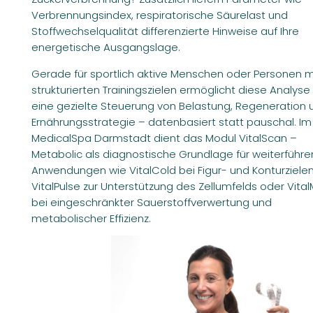
Verbrennungsindex, respiratorische Säurelast und
Stoffwechselqualität differenzierte Hinweise auf Ihre
energetische Ausgangslage.
Gerade für sportlich aktive Menschen oder Personen m
strukturierten Trainingszielen ermöglicht diese Analyse
eine gezielte Steuerung von Belastung, Regeneration 
Ernährungsstrategie – datenbasiert statt pauschal. Im
MedicalSpa Darmstadt dient das Modul VitalScan –
Metabolic als diagnostische Grundlage für weiterführ
Anwendungen wie VitalCold bei Figur- und Konturzielen
VitalPulse zur Unterstützung des Zellumfelds oder Vital
bei eingeschränkter Sauerstoffverwertung und
metabolischer Effizienz.