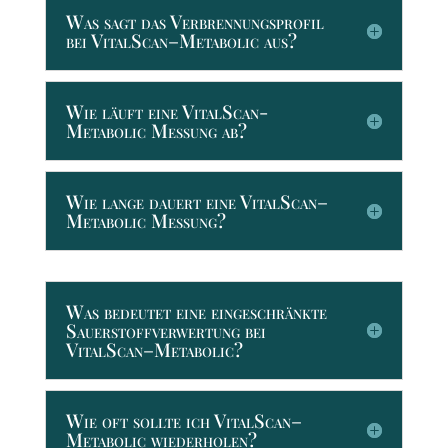
Was sagt das Verbrennungsprofil
bei VitalScan–Metabolic aus?
Wie läuft eine VitalScan-
Metabolic Messung ab?
Wie lange dauert eine VitalScan–
Metabolic Messung?
Was bedeutet eine eingeschränkte
Sauerstoffverwertung bei
VitalScan–Metabolic?
Wie oft sollte ich VitalScan–
Metabolic wiederholen?