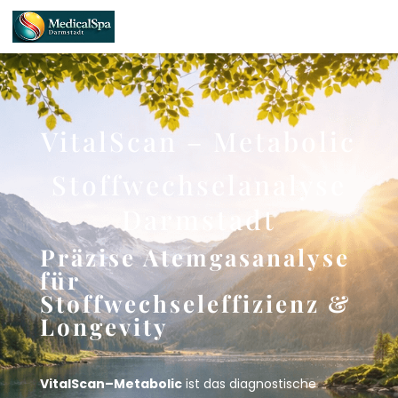
VitalScan – Metabolic
Stoffwechselanalyse
Darmstadt
Präzise Atemgasanalyse
für
Stoffwechseleffizienz &
Longevity
VitalScan–Metabolic
ist das diagnostische