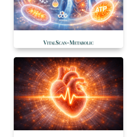
VitalScan-Metabolic