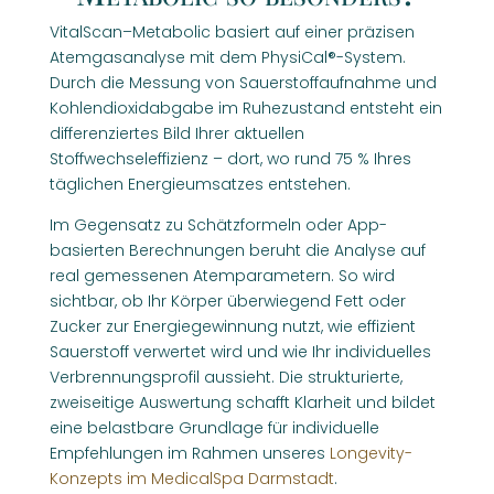
VitalScan–Metabolic basiert auf einer präzisen
Atemgasanalyse mit dem PhysiCal®-System.
Durch die Messung von Sauerstoffaufnahme und
Kohlendioxidabgabe im Ruhezustand entsteht ein
differenziertes Bild Ihrer aktuellen
Stoffwechseleffizienz – dort, wo rund 75 % Ihres
täglichen Energieumsatzes entstehen.
Im Gegensatz zu Schätzformeln oder App-
basierten Berechnungen beruht die Analyse auf
real gemessenen Atemparametern. So wird
sichtbar, ob Ihr Körper überwiegend Fett oder
Zucker zur Energiegewinnung nutzt, wie effizient
Sauerstoff verwertet wird und wie Ihr individuelles
Verbrennungsprofil aussieht. Die strukturierte,
zweiseitige Auswertung schafft Klarheit und bildet
eine belastbare Grundlage für individuelle
Empfehlungen im Rahmen unseres
Longevity-
Konzepts im MedicalSpa Darmstadt
.